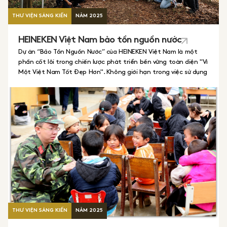
THƯ VIỆN SÁNG KIẾN
NĂM
2025
HEINEKEN Việt Nam bảo tồn nguồn nước
Dự án “Bảo Tồn Nguồn Nước” của HEINEKEN Việt Nam là một
phần cốt lõi trong chiến lược phát triển bền vững toàn diện "Vì
Một Việt Nam Tốt Đẹp Hơn". Không giới hạn trong việc sử dụng
nước có trách nhiệm trong sản xuất, doanh nghiệp còn đặt sức
khỏe của các lưu vực sông và nước sạch cho cộng đồng làm
trọng tâm, với tham vọng bù hoàn 100% lượng nước sử dụng
trong sản xuất tại các khu vực khan hiếm nước vào năm 2030.
THƯ VIỆN SÁNG KIẾN
NĂM
2025