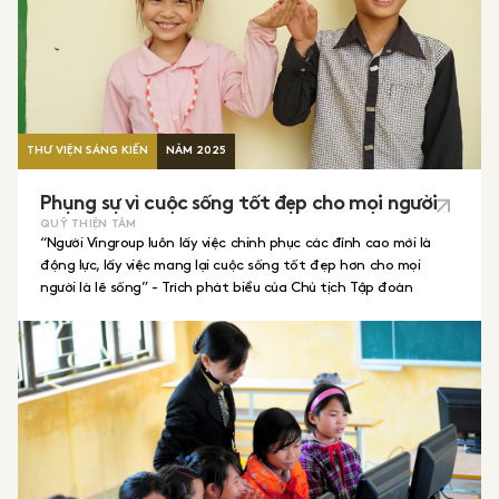
THƯ VIỆN SÁNG KIẾN
NĂM
2025
Phụng sự vì cuộc sống tốt đẹp cho mọi người
QUỸ THIỆN TÂM
“Người Vingroup luôn lấy việc chinh phục các đỉnh cao mới là
động lực, lấy việc mang lại cuộc sống tốt đẹp hơn cho mọi
người là lẽ sống” - Trích phát biểu của Chủ tịch Tập đoàn
Vingroup Phạm Nhật Vượng. Với tình yêu nước nồng nàn và
khát vọng cống hiến, ngay từ những ngày đầu thành lập,
Vingroup đã ấp ủ tâm nguyện xây dựng một Quỹ từ thiện
chuyên nghiệp để kết nối yêu thương và đồng hành cùng đất
nước