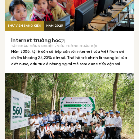
THƯ VIỆN SÁNG KIẾN
NĂM
2025
Internet trường học
TẬP ĐOÀN CÔNG NGHIỆP - VIỄN THÔNG QUÂN ĐỘI
Năm 2008, tỷ lệ dân số tiếp cận với Internet của Việt Nam chỉ
chiếm khoảng 24,20% dân số. Thế hệ trẻ chính là tương lai của
đất nước, đầu tư để những người trẻ sớm được tiếp cận với
công nghệ thông tin sẽ mở ra cơ hội tiếp cận kho tri thức
khổng lồ chung của nhân loại. Viettel phối hợp cùng Bộ GDĐT
triển khai chương trình “Kết nối mạng giáo dục” hay còn gọi là
“Internet trường học”.