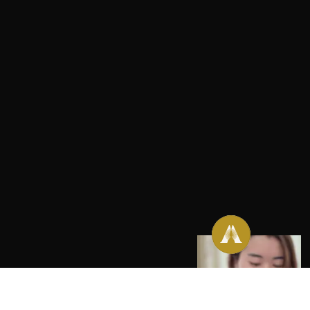
ĐĂNG KÝ
ĐỀ CỬ
TƯ VẤN