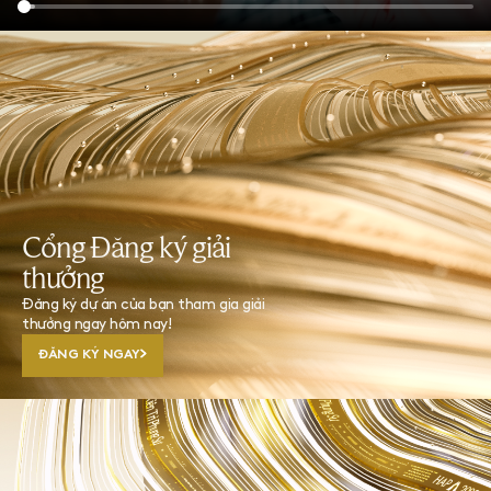
Cổng Đăng ký giải
thưởng
Đăng ký dự án của bạn tham gia giải
thưởng ngay hôm nay!
ĐĂNG KÝ NGAY