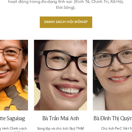
hoạt động trong đa dạng lĩnh vực (Kinh Tế, Chính Trị, Xã Hội,
Đời Sống).
DANH SÁCH HỘI ĐỒNG
Chương trình hành động
Vinamilk Pathways to
Dairy Net Zero
VINAMILK PATHWAYS TO
DAIRY NET ZERO 2050 (TÊN
TIẾNG VIỆT: VINAMILK
HƯỚNG ĐẾN NET ZERO 2050)
LÀ CHƯƠNG TRÌNH HÀNH
ĐỘNG HƯỚNG ĐẾN NET
te Saguisag
Bà Trần Mai Anh
Bà Đinh Thị Quỳn
ZERO CỦA VINAMILK, CHO
THẤY SỰ TIÊN PHONG TRONG
VIỆC HƯỚNG TỚI THỰC HIỆN
trình Chính sách
Sáng lập và chủ tịch Quỹ TN&F
Chủ tịch PwC Việt 
CAM KẾT CỦA CHÍNH PHỦ