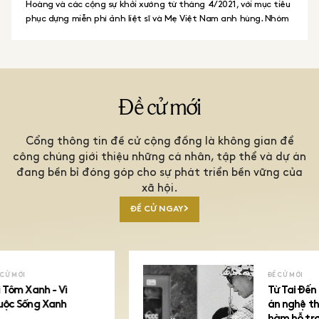
Hoàng và các cộng sự khởi xướng từ tháng 4/2021, với mục tiêu
phục dựng miễn phí ảnh liệt sĩ và Mẹ Việt Nam anh hùng. Nhóm
trẻ đã tiên phong ứng dụng AI và công nghệ xử lý ảnh hiện đại
để hồi sinh hàng nghìn bức ảnh cũ kỹ, giúp tái hiện chân dung,
cảm xúc và ký ức lịch sử vốn đang dần mai một.
Đề cử mới
Cổng thông tin đề cử cộng đồng là không gian để
công chúng giới thiệu những cá nhân, tập thể và dự án
đang bền bỉ đóng góp cho sự phát triển bền vững của
xã hội.
ĐỀ CỬ NGAY
ĐỀ CỬ MỚI
Từ Tai Đến Mắt - Dự
án nghệ thuật bao