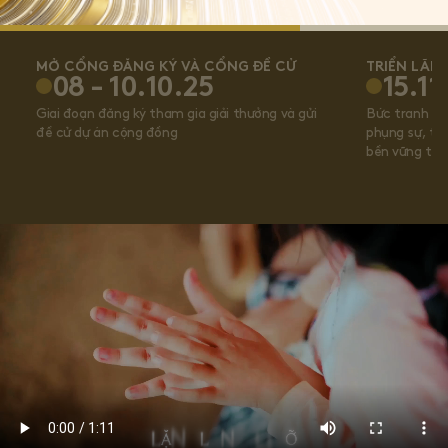
MỞ CỔNG ĐĂNG KÝ VÀ CỔNG ĐỀ CỬ
TRIỂN LÃM
08 - 10.10.25
15.11
Giai đoạn đăng ký tham gia giải thưởng và gửi
Bức tranh đa 
đề cử dự án cộng đồng
phụng sự, tạ
bền vững tới