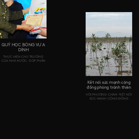
QUỸ HỌC BỔNG VỪ A
DÍNH
THỰC HIỆN CHỦ TRƯƠNG
CỦA NHÀ NƯỚC, GÓP PHẦN
THỰC HIỆN MỤC TIÊU GIẢM
NGHÈO, BÌNH ĐẲNG GIỚI VÀ
GIÁO DỤC, QUỸ HỌC BỔNG
VỪ A DÍNH ĐƯỢC THÀNH LẬP
NĂM 1999 VỚI SỰ ĐIỀU HÀNH
Kết nối sức mạnh cộng
CỦA BÀ TRƯƠNG MỸ HOA -
đồng phòng tránh thiên
NGUYÊN PHÓ CHỦ TỊCH
tai
NƯỚC- CHỦ TỊCH QUỸ VỚI
VỚI PHƯƠNG CHÂM “KẾT NỐI
MỤC TIÊU CHĂM LO CHO
SỨC MẠNH CỘNG ĐỒNG
HỌC SINH DÂN TỘC THIỂU SỐ
PHÒNG TRÁNH THIÊN TAI”,
VÀ VÙNG BIỂN ĐẢO, CON
SUỐT 15 NĂM QUA, QUỸ
CÁN BỘ, LỰC LƯỢNG BẢO VỆ
CỘNG ĐỒNG PHÒNG TRÁNH
BIỂN ĐẢO.
THIÊN TAI ĐÃ THỰC HIỆN VAI
TRÒ LÀM CẦU NỐI CÁC TẤM
LÒNG VÀNG VỚI NGƯỜI DÂN
NHỮNG VÙNG KHÓ KHĂN,
VÙNG BỊ THIÊN TAI GÂY THIỆT
HẠI HOẶC ĐE DỌA GÂY THIỆT
HẠI, CÙNG ĐỒNG HÀNH, SẺ