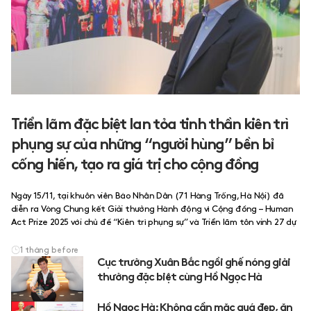
Triển lãm đặc biệt lan tỏa tinh thần kiên trì
phụng sự của những “người hùng” bền bỉ
cống hiến, tạo ra giá trị cho cộng đồng
Ngày 15/11, tại khuôn viên Báo Nhân Dân (71 Hàng Trống, Hà Nội) đã
diễn ra Vòng Chung kết Giải thưởng Hành động vì Cộng đồng – Human
Act Prize 2025 với chủ đề “Kiên trì phụng sự” và Triển lãm tôn vinh 27 dự
án tiêu biểu.
1 tháng before
Cục trưởng Xuân Bắc ngồi ghế nóng giải
thưởng đặc biệt cùng Hồ Ngọc Hà
Hồ Ngọc Hà: Không cần mặc quá đẹp, ăn