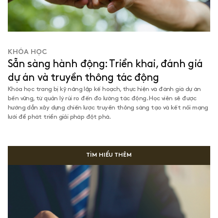
KHÓA HỌC
Sẵn sàng hành động: Triển khai, đánh giá
dự án và truyền thông tác động
Khóa học trang bị kỹ năng lập kế hoạch, thực hiện và đánh giá dự án
bền vững, từ quản lý rủi ro đến đo lường tác động. Học viên sẽ được
hướng dẫn xây dựng chiến lược truyền thông sáng tạo và kết nối mạng
lưới để phát triển giải pháp đột phá.
TÌM HIỂU THÊM