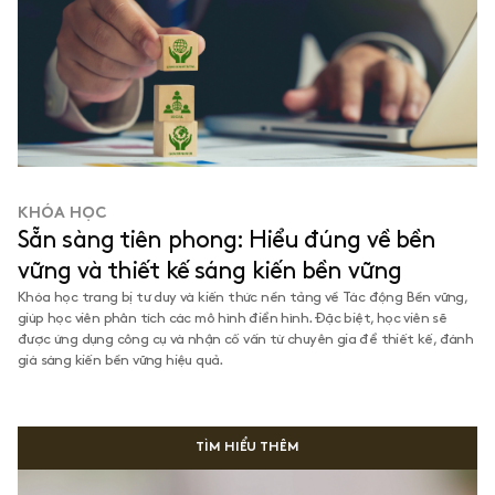
KHÓA HỌC
Sẵn sàng tiên phong: Hiểu đúng về bền
vững và thiết kế sáng kiến bền vững
Khóa học trang bị tư duy và kiến thức nền tảng về Tác động Bền vững,
giúp học viên phân tích các mô hình điển hình. Đặc biệt, học viên sẽ
được ứng dụng công cụ và nhận cố vấn từ chuyên gia để thiết kế, đánh
giá sáng kiến bền vững hiệu quả.
TÌM HIỂU THÊM