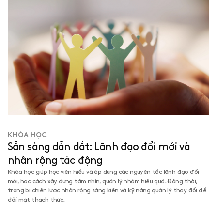
KHÓA HỌC
Sẵn sàng dẫn dắt: Lãnh đạo đổi mới và
nhân rộng tác động
Khóa học giúp học viên hiểu và áp dụng các nguyên tắc lãnh đạo đổi
mới, học cách xây dựng tầm nhìn, quản lý nhóm hiệu quả. Đồng thời,
trang bị chiến lược nhân rộng sáng kiến và kỹ năng quản lý thay đổi để
đối mặt thách thức.