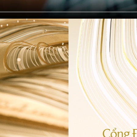
Cổng Đ