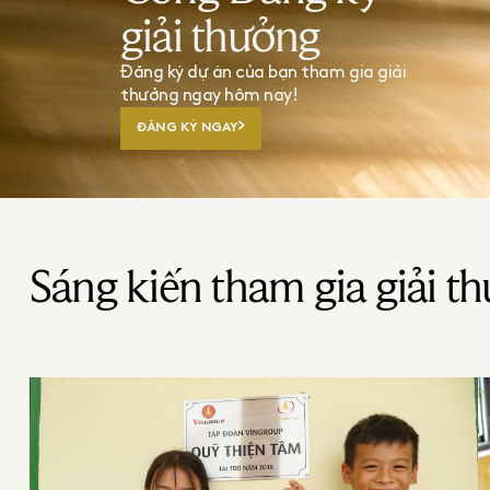
giải thưởng
Đăng ký dự án của bạn tham gia giải
thưởng ngay hôm nay!
ĐĂNG KÝ NGAY
Sáng kiến tham gia giải t