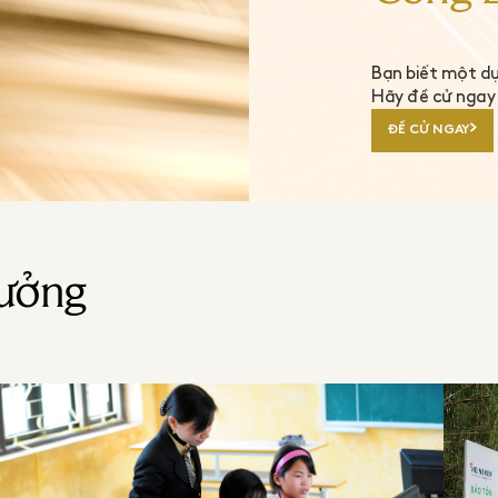
Bạn biết một d
Hãy đề cử ngay 
ĐỀ CỬ NGAY
hưởng