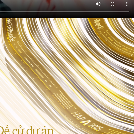
ề cử dự án