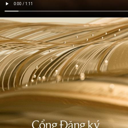
Cổng Đăng ký