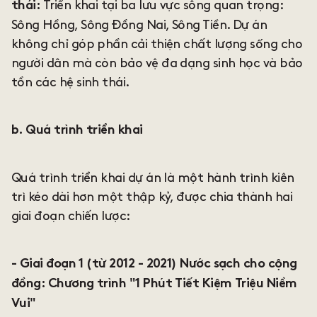
Triển khai tại ba lưu vực sông quan trọng:
thái:
Sông Hồng, Sông Đồng Nai, Sông Tiền. Dự án
không chỉ góp phần cải thiện chất lượng sống cho
người dân mà còn bảo vệ đa dạng sinh học và bảo
tồn các hệ sinh thái.
b. Quá trình triển khai
Quá trình triển khai dự án là một hành trình kiên
trì kéo dài hơn một thập kỷ, được chia thành hai
giai đoạn chiến lược:
- Giai đoạn 1 (từ 2012 - 2021) Nước sạch cho cộng
đồng: Chương trình "1 Phút Tiết Kiệm Triệu Niềm
Vui"