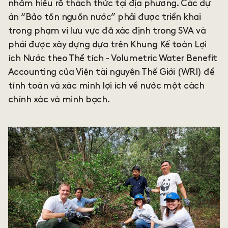
nhằm hiểu rõ thách thức tại địa phương. Các dự
án “Bảo tồn nguồn nước” phải được triển khai
trong phạm vi lưu vực đã xác định trong SVA và
phải được xây dựng dựa trên Khung Kế toán Lợi
ích Nước theo Thể tích - Volumetric Water Benefit
Accounting của Viện tài nguyên Thế Giới (WRI) để
tính toán và xác minh lợi ích về nước một cách
chính xác và minh bạch.