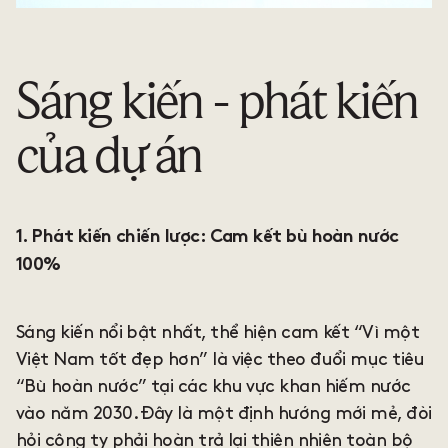
Sáng kiến - phát kiến
của dự án
1. Phát kiến chiến lược: Cam kết bù hoàn nước
100%
Sáng kiến nổi bật nhất, thể hiện cam kết “Vì một
Việt Nam tốt đẹp hơn” là việc theo đuổi mục tiêu
“Bù hoàn nước” tại các khu vực khan hiếm nước
vào năm 2030. Đây là một định hướng mới mẻ, đòi
hỏi công ty phải hoàn trả lại thiên nhiên toàn bộ