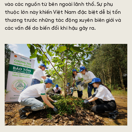
vào các nguồn từ bên ngoài lãnh thổ. Sự phụ
thuộc lớn này khiến Việt Nam đặc biệt dễ bị tổn
thương trước những tác động xuyên biên giới và
các vấn đề do biến đổi khí hậu gây ra.