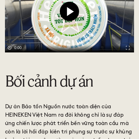
0:00
Bối cảnh dự án
Dự án Bảo tồn Nguồn nước toàn diện của
HEINEKEN Việt Nam ra đời không chỉ là sự đáp
ứng chiến lược phát triển bền vững toàn cầu mà
còn là lời hồi đáp kiên trì phụng sự trước sự khủng