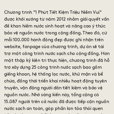
Chương trình "1 Phút Tiết Kiệm Triệu Niềm Vui"
được khởi xướng từ năm 2012 nhằm giải quyết vấn
đề khan hiếm nước sinh hoạt và nâng cao ý thức
bảo vệ nguồn nước trong cộng đồng. Theo đó, cứ
mỗi 100.000 hành động đẹp được ghi nhận trên
website, fanpage của chương trình, dự án sẽ tài
trợ một công trình nước sạch cho cộng đồng. Hơn
một thập kỷ kiên trì thực hiện, chương trình đã hỗ
trợ xây dựng 25 công trình nước sạch bao gồm
giếng khoan, hệ thống lọc nước, khử mặn và bể
chứa, đồng thời triển khai nhiều hoạt động tuyên
truyền, vận động người dân tiết kiệm và bảo vệ
nguồn nước. Nhờ sáng kiến này, tổng cộng có
15.087 người trên cả nước đã được tiếp cận nguồn
nước sạch an toàn, góp phần lan tỏa thói quen