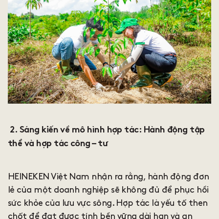
2. Sáng kiến về mô hình hợp tác: Hành động tập
thể và hợp tác công – tư
HEINEKEN Việt Nam nhận ra rằng, hành động đơn
lẻ của một doanh nghiệp sẽ không đủ để phục hồi
sức khỏe của lưu vực sông. Hợp tác là yếu tố then
chốt để đạt được tính bền vững dài hạn và an