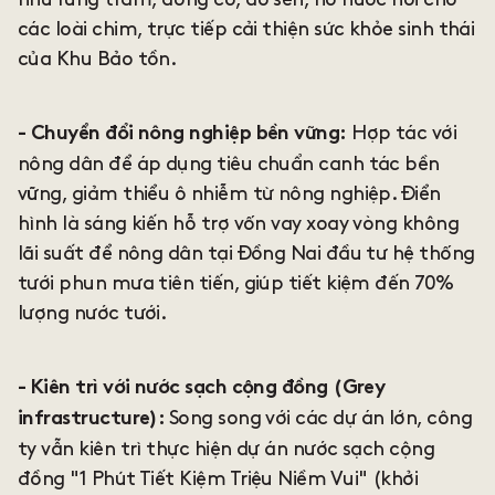
các loài chim, trực tiếp cải thiện sức khỏe sinh thái
của Khu Bảo tồn.
Hợp tác với
- Chuyển đổi nông nghiệp bền vững:
nông dân để áp dụng tiêu chuẩn canh tác bền
vững, giảm thiểu ô nhiễm từ nông nghiệp. Điển
hình là sáng kiến hỗ trợ vốn vay xoay vòng không
lãi suất để nông dân tại Đồng Nai đầu tư hệ thống
tưới phun mưa tiên tiến, giúp tiết kiệm đến 70%
lượng nước tưới.
- Kiên trì với nước sạch cộng đồng (Grey
Song song với các dự án lớn, công
infrastructure):
ty vẫn kiên trì thực hiện dự án nước sạch cộng
đồng "1 Phút Tiết Kiệm Triệu Niềm Vui" (khởi