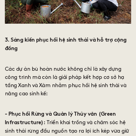
3. Sáng kiến phục hồi hệ sinh thái và hỗ trợ cộng
đồng
Các dự án bù hoàn nước không chỉ là xây dựng
công trình mà còn là giải pháp kết hợp cơ sở hạ
tầng Xanh và Xám nhằm phục hồi hệ sinh thái và
nâng cao sinh kế:
- Phục hồi Rừng và Quản lý Thủy văn (Green
Triển khai trồng và chăm sóc hệ
Infrastructure):
sinh thái rừng đầu nguồn tạo ra lợi ích kép vừa giữ