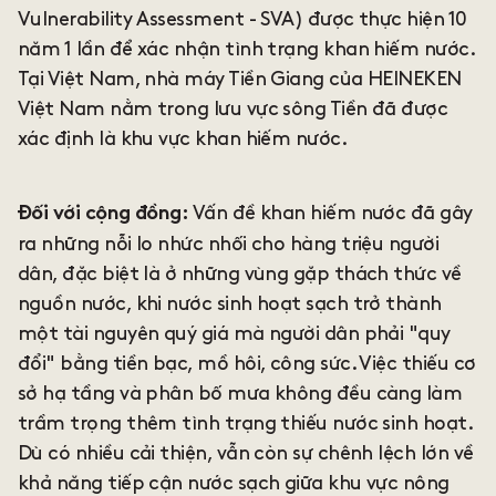
Vulnerability Assessment - SVA) được thực hiện 10
năm 1 lần để xác nhận tình trạng khan hiếm nước.
Tại Việt Nam, nhà máy Tiền Giang của HEINEKEN
Việt Nam nằm trong lưu vực sông Tiền đã được
xác định là khu vực khan hiếm nước.
Vấn đề khan hiếm nước đã gây
Đối với cộng đồng:
ra những nỗi lo nhức nhối cho hàng triệu người
dân, đặc biệt là ở những vùng gặp thách thức về
nguồn nước, khi nước sinh hoạt sạch trở thành
một tài nguyên quý giá mà người dân phải "quy
đổi" bằng tiền bạc, mồ hôi, công sức. Việc thiếu cơ
sở hạ tầng và phân bố mưa không đều càng làm
trầm trọng thêm tình trạng thiếu nước sinh hoạt.
Dù có nhiều cải thiện, vẫn còn sự chênh lệch lớn về
khả năng tiếp cận nước sạch giữa khu vực nông