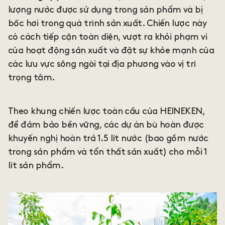
lượng nước được sử dụng trong sản phẩm và bị
bốc hơi trong quá trình sản xuất. Chiến lược này
có cách tiếp cận toàn diện, vượt ra khỏi phạm vi
của hoạt động sản xuất và đặt sự khỏe mạnh của
các lưu vực sông ngòi tại địa phương vào vị trí
trọng tâm.
Theo khung chiến lược toàn cầu của HEINEKEN,
để đảm bảo bền vững, các dự án bù hoàn được
khuyến nghị hoàn trả 1.5 lít nước (bao gồm nước
trong sản phẩm và tổn thất sản xuất) cho mỗi 1
lít sản phẩm.