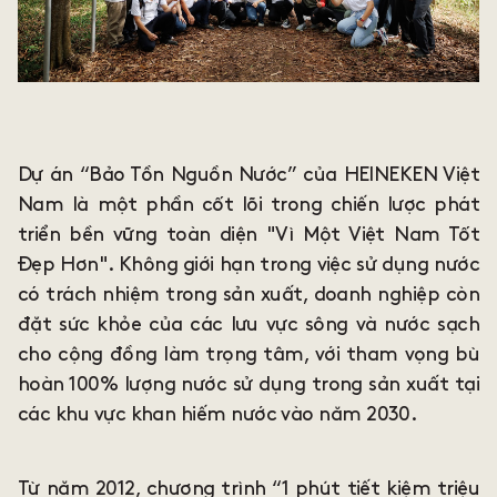
Dự án “Bảo Tồn Nguồn Nước” của HEINEKEN Việt
Nam là một phần cốt lõi trong chiến lược phát
triển bền vững toàn diện "Vì Một Việt Nam Tốt
Đẹp Hơn". Không giới hạn trong việc sử dụng nước
có trách nhiệm trong sản xuất, doanh nghiệp còn
đặt sức khỏe của các lưu vực sông và nước sạch
cho cộng đồng làm trọng tâm, với tham vọng bù
hoàn 100% lượng nước sử dụng trong sản xuất tại
các khu vực khan hiếm nước vào năm 2030.
Từ năm 2012, chương trình “1 phút tiết kiệm triệu