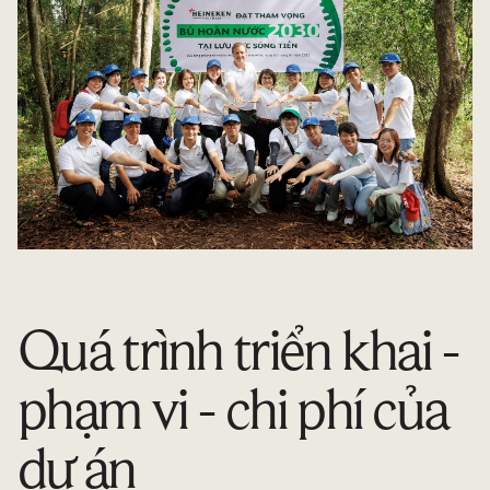
Quá trình triển khai -
phạm vi - chi phí của
dự án