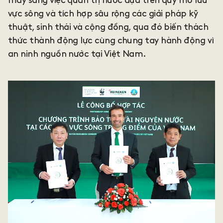
máy sang việc quản trị nước dựa trên quy mô lưu
vực sông và tích hợp sâu rộng các giải pháp kỹ
thuật, sinh thái và cộng đồng, qua đó biến thách
thức thành động lực cùng chung tay hành động vì
an ninh nguồn nước tại Việt Nam.