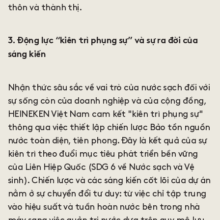
thôn và thành thị.
3. Động lực “kiên trì phụng sự” và sự ra đời của
sáng kiến
Nhận thức sâu sắc về vai trò của nước sạch đối với
sự sống còn của doanh nghiệp và của cộng đồng,
HEINEKEN Việt Nam cam kết "kiên trì phụng sự"
thông qua việc thiết lập chiến lược Bảo tồn nguồn
nước toàn diện, tiên phong. Đây là kết quả của sự
kiên trì theo đuổi mục tiêu phát triển bền vững
của Liên Hiệp Quốc (SDG 6 về Nước sạch và Vệ
sinh). Chiến lược và các sáng kiến cốt lõi của dự án
nằm ở sự chuyển đổi tư duy: từ việc chỉ tập trung
vào hiệu suất và tuần hoàn nước bên trong nhà