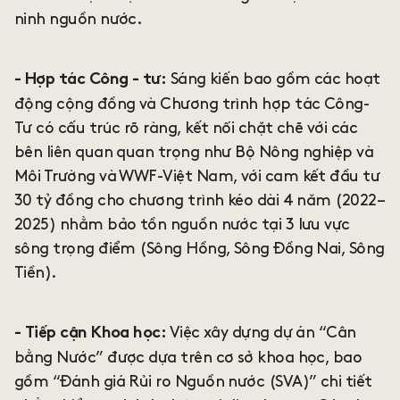
ninh nguồn nước.
Sáng kiến bao gồm các hoạt
- Hợp tác Công - tư:
động cộng đồng và Chương trình hợp tác Công-
Tư có cấu trúc rõ ràng, kết nối chặt chẽ với các
bên liên quan quan trọng như Bộ Nông nghiệp và
Môi Trường và WWF-Việt Nam, với cam kết đầu tư
30 tỷ đồng cho chương trình kéo dài 4 năm (2022–
2025) nhằm bảo tồn nguồn nước tại 3 lưu vực
sông trọng điểm (Sông Hồng, Sông Đồng Nai, Sông
Tiền).
Việc xây dựng dự án “Cân
- Tiếp cận Khoa học:
bằng Nước” được dựa trên cơ sở khoa học, bao
gồm “Đánh giá Rủi ro Nguồn nước (SVA)” chi tiết