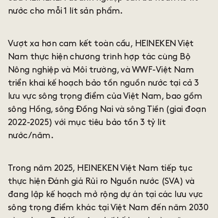
nước cho mỗi 1 lít sản phẩm.
Vượt xa hơn cam kết toàn cầu, HEINEKEN Việt
Nam thực hiện chương trình hợp tác cùng Bộ
Nông nghiệp và Môi trường, và WWF-Việt Nam
triển khai kế hoạch bảo tồn nguồn nước tại cả 3
lưu vực sông trọng điểm của Việt Nam, bao gồm
sông Hồng, sông Đồng Nai và sông Tiền (giai đoạn
2022-2025) với mục tiêu bảo tồn 3 tỷ lít
nước/năm.
Trong năm 2025, HEINEKEN Việt Nam tiếp tục
thực hiện Đánh giá Rủi ro Nguồn nước (SVA) và
đang lập kế hoạch mở rộng dự án tại các lưu vực
sông trọng điểm khác tại Việt Nam đến năm 2030