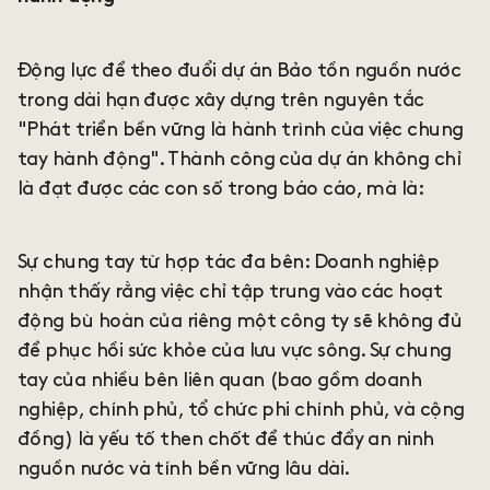
Động lực để theo đuổi dự án Bảo tồn nguồn nước
trong dài hạn được xây dựng trên nguyên tắc
"Phát triển bền vững là hành trình của việc chung
tay hành động". Thành công của dự án không chỉ
là đạt được các con số trong báo cáo, mà là:
Sự chung tay từ hợp tác đa bên: Doanh nghiệp
nhận thấy rằng việc chỉ tập trung vào các hoạt
động bù hoàn của riêng một công ty sẽ không đủ
để phục hồi sức khỏe của lưu vực sông. Sự chung
tay của nhiều bên liên quan (bao gồm doanh
nghiệp, chính phủ, tổ chức phi chính phủ, và cộng
đồng) là yếu tố then chốt để thúc đẩy an ninh
nguồn nước và tính bền vững lâu dài.