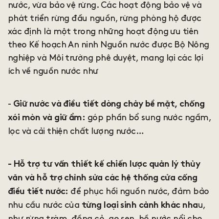
nước, vừa bảo vệ rừng. Các hoạt động bảo vệ và
phát triển rừng đầu nguồn, rừng phòng hộ được
xác định là một trong những hoạt động ưu tiên
theo Kế hoạch An ninh Nguồn nước được Bộ Nông
nghiệp và Môi trường phê duyệt, mang lại các lợi
ích về nguồn nước như
-
Giữ nước và điều tiết dòng chảy bề mặt, chống
góp phần bổ sung nước ngầm,
xói mòn và giữ ẩm:
lọc và cải thiện chất lượng nước…
- Hỗ trợ tư vấn thiết kế chiến lược quản lý thủy
văn và hỗ trợ chỉnh sửa các hệ thống cửa cống
để phục hồi nguồn nước, đảm bảo
điều tiết nước:
nhu cầu nước của
u,
từng loại sinh cảnh khác nha
như rừng tràm, đồng cỏ, ao sen, hồ nước nổi cho