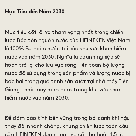
Mục Tiêu đến Năm 2030
Mục tiêu cốt lõi và tham vọng nhất trong chiến
lược Bảo tồn nguồn nước của HEINEKEN Việt Nam
là 100% Bù hoàn nước tại các khu vực khan hiếm
nước vào năm 2030. Nghĩa là doanh nghiệp sẽ
hoàn trả lại cho lưu vực sông Tiền toàn bộ lượng
nước đã sử dụng trong sản phẩm và lượng nước bị
bốc hơi trong quá trình sản xuất tại nhà máy Tiền
Giang – nhà máy nằm nằm trong khu vực khan
hiếm nước vào năm 2030.
Để đảm bảo tính bền vững trong bối cảnh khí hậu
thay đổi nhanh chóng, khung chiến lược toàn cầu
của HEINEKEN doanh nghiệp cần bù hoàn 1.5 lít