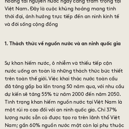
hoảng tài nguyên nước ngày càng trầm trọng tại
Việt Nam. Đây là cuộc khủng hoảng mang tính
thời đại, ảnh hưởng trực tiếp đến an ninh kinh tế
và đời sống cộng đồng
1. Thách thức về nguồn nước và an ninh quốc gia
Sự khan hiếm nước, ô nhiễm và thiếu tiếp cận
nước uống an toàn là những thách thức bức thiết
trên toàn thế giới. Việc khai thác nước toàn cầu
đã tăng gấp ba lần trong 50 năm qua, với nhu cầu
dự kiến sẽ tăng 55% từ năm 2000 đến năm 2050.
Tình trạng khan hiếm nguồn nước tại Việt Nam là
một rủi ro cao đối với an ninh quốc gia. Chỉ 37%
lượng nước sẵn có được tạo ra trên lãnh thổ Việt
Nam; gần 60% nguồn nước mặt còn lại phụ thuộc