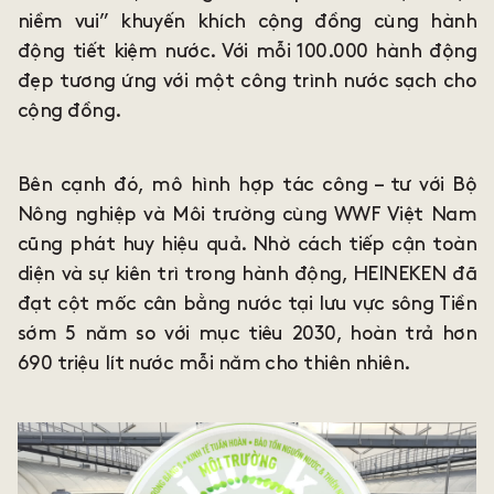
niềm vui” khuyến khích cộng đồng cùng hành
động tiết kiệm nước. Với mỗi 100.000 hành động
đẹp tương ứng với một công trình nước sạch cho
cộng đồng.
Bên cạnh đó, mô hình hợp tác công – tư với Bộ
Nông nghiệp và Môi trường cùng WWF Việt Nam
cũng phát huy hiệu quả. Nhờ cách tiếp cận toàn
diện và sự kiên trì trong hành động, HEINEKEN đã
đạt cột mốc cân bằng nước tại lưu vực sông Tiền
sớm 5 năm so với mục tiêu 2030, hoàn trả hơn
690 triệu lít nước mỗi năm cho thiên nhiên.