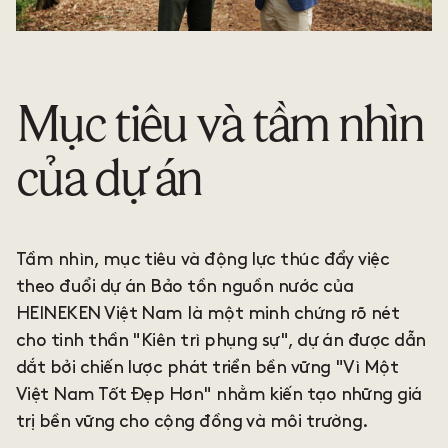
Mục tiêu và tầm nhìn
của dự án
Tầm nhìn, mục tiêu và động lực thúc đẩy việc
theo đuổi dự án Bảo tồn nguồn nước của
HEINEKEN Việt Nam là một minh chứng rõ nét
cho tinh thần "Kiên trì phụng sự", dự án được dẫn
dắt bởi chiến lược phát triển bền vững "Vì Một
Việt Nam Tốt Đẹp Hơn" nhằm kiến tạo những giá
trị bền vững cho cộng đồng và môi trường.