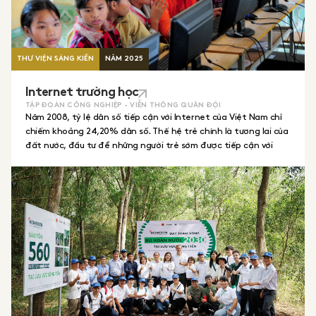
THƯ VIỆN SÁNG KIẾN
NĂM
2025
Internet trường học
TẬP ĐOÀN CÔNG NGHIỆP - VIỄN THÔNG QUÂN ĐỘI
Năm 2008, tỷ lệ dân số tiếp cận với Internet của Việt Nam chỉ
chiếm khoảng 24,20% dân số. Thế hệ trẻ chính là tương lai của
đất nước, đầu tư để những người trẻ sớm được tiếp cận với
công nghệ thông tin sẽ mở ra cơ hội tiếp cận kho tri thức
khổng lồ chung của nhân loại. Viettel phối hợp cùng Bộ GDĐT
triển khai chương trình “Kết nối mạng giáo dục” hay còn gọi là
“Internet trường học”.