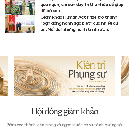
quá ngon; chỉ cần duy trì thu nhập để giúp
đỡ bà con
Giám khảo Human Act Prize trở thành
"bạn đồng hành đặc biệt" của nhiều dự
án: Nối dài những hành trình rực rỡ
Hội đồng giám khảo
Gồm các thành viên trong và ngoài nước có sức ảnh hưởng tới