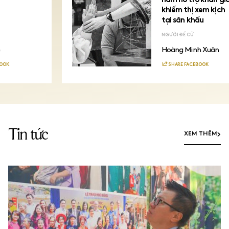
hàm hỗ trợ khán giả
khiếm thị xem kịch
tại sân khấu
NGƯỜI ĐỀ CỬ
Hoàng Minh Xuân
SHARE FACEBOOK
Tin tức
XEM THÊM