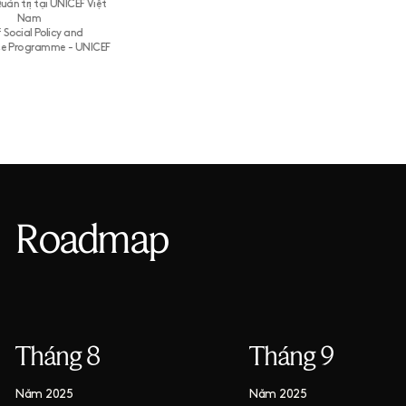
ị tại UNICEF Việt
VIỆT NAM VỀ VIỆC ĐẠT PHÁT
am
THẢI RÒNG BẰNG “0” VÀO
NĂM 2050 TẠI HỘI NGHỊ BIẾN
l Policy and
ĐỔI KHÍ HẬU COP 26 DIỄN RA
gramme - UNICEF
TẠI ANH QUỐC NĂM 2021.
Roadmap
Tháng 8
Tháng 9
Năm 2025
Năm 2025